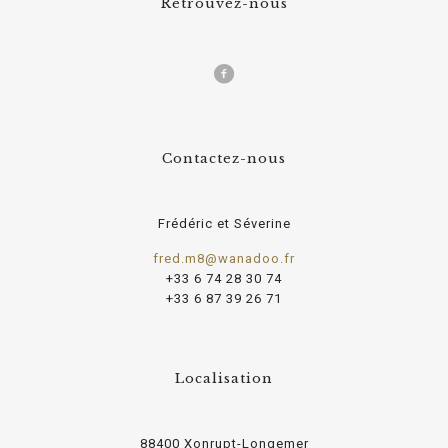
Retrouvez-nous
Contactez-nous
Frédéric et Séverine
fred.m8@wanadoo.fr
+33 6 74 28 30 74
+33 6 87 39 26 71
Localisation
88400 Xonrupt-Longemer