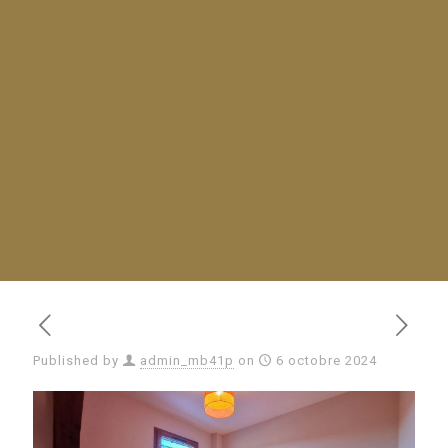
Published by
admin_mb41p
on
6 octobre 2024